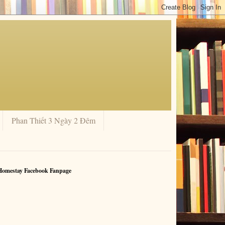
Phan Thiết 3 Ngày 2 Đêm
Homestay Facebook Fanpage