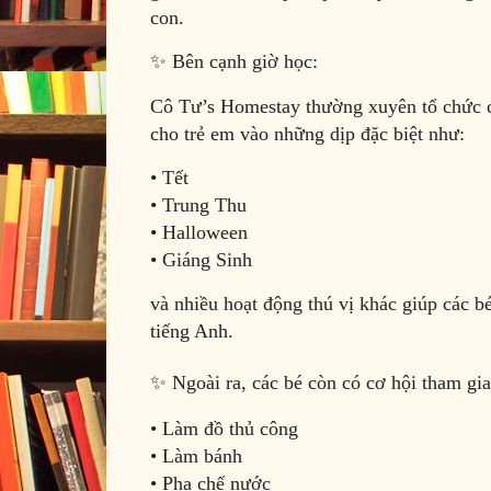
con.
✨ Bên cạnh giờ học:
Cô Tư’s Homestay thường xuyên tổ chức 
cho trẻ em vào những dịp đặc biệt như:
• Tết
• Trung Thu
• Halloween
• Giáng Sinh
và nhiều hoạt động thú vị khác giúp các bé
tiếng Anh.
✨ Ngoài ra, các bé còn có cơ hội tham gia
• Làm đồ thủ công
• Làm bánh
• Pha chế nước