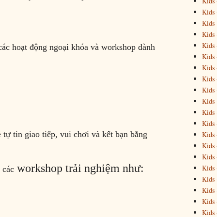
Kids 
Kids 
Kids 
Kids 
Kids 
các hoạt động ngoại khóa và workshop dành
Kids 
Kids 
Kids 
Kids 
Kids 
Kids 
Kids 
 tự tin giao tiếp, vui chơi và kết bạn bằng
Kids 
Kids 
Kids 
workshop trải nghiệm như:
Kids 
 các
Kids 
Kids 
Kids 
Kids