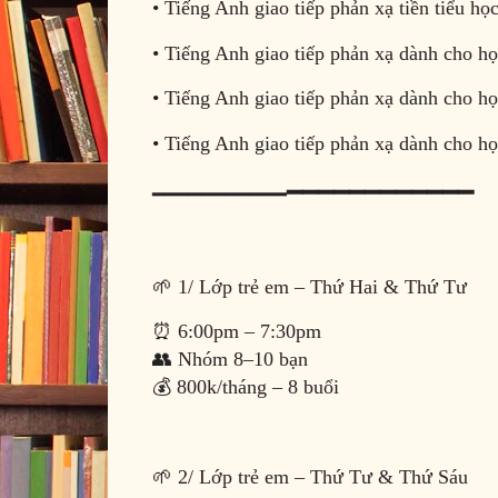
• Tiếng Anh giao tiếp phản xạ tiền tiểu họ
• Tiếng Anh giao tiếp phản xạ dành cho họ
• Tiếng Anh giao tiếp phản xạ dành cho h
• Tiếng Anh giao tiếp phản xạ dành cho h
━━━━━━━━
━━━━
━━━━━━━━━━━
🌱 1/ Lớp trẻ em – Thứ Hai & Thứ Tư
⏰ 6:00pm – 7:30pm
👥 Nhóm 8–10 bạn
💰 800k/tháng – 8 buổi
🌱 2/ Lớp trẻ em – Thứ Tư & Thứ Sáu