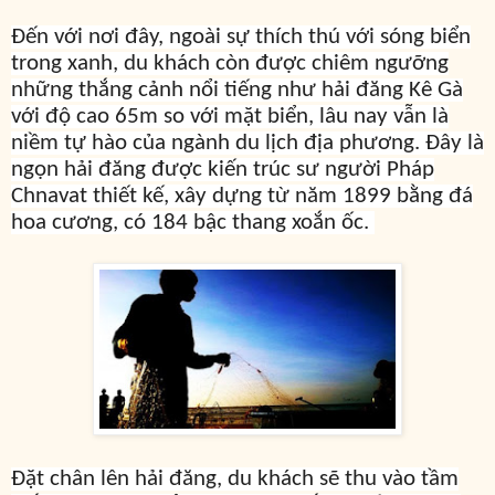
Đến với nơi đây, ngoài sự thích thú với sóng biển
trong xanh, du khách còn được chiêm ngưỡng
những thắng cảnh nổi tiếng như hải đăng Kê Gà
với độ cao 65m so với mặt biển, lâu nay vẫn là
niềm tự hào của ngành du lịch địa phương. Đây là
ngọn hải đăng được kiến trúc sư người Pháp
Chnavat thiết kế, xây dựng từ năm 1899 bằng đá
hoa cương, có 184 bậc thang xoắn ốc.
Đặt chân lên hải đăng, du khách sẽ thu vào tầm