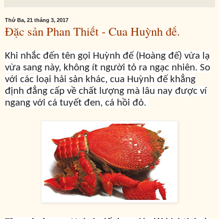
Thứ Ba, 21 tháng 3, 2017
Đặc sản Phan Thiết - Cua Huỳnh đế.
Khi nhắc đến tên gọi Huỳnh đế (Hoàng đế) vừa lạ
vừa sang này, không ít người tỏ ra ngạc nhiên. So
với các loại hải sản khác, cua Huỳnh đế khẳng
định đẳng cấp về chất lượng mà lâu nay được ví
ngang với cá tuyết đen, cá hồi đỏ.