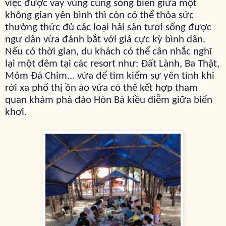
việc được vẫy vùng cùng sóng biển giữa một
không gian yên bình thì còn có thể thỏa sức
thưởng thức đủ các loại hải sản tươi sống được
ngư dân vừa đánh bắt với giá cực kỳ bình dân.
Nếu có thời gian, du khách có thể cân nhắc nghĩ
lại một đêm tại các resort như: Đất Lành, Ba Thật,
Mỏm Đá Chim... vừa để tìm kiếm sự yên tỉnh khi
rời xa phố thị ồn ào vừa có thể kết hợp tham
quan khám phá đảo Hòn Bà kiều diễm giữa biển
khơi.