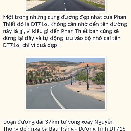
Một trong những cung đường đẹp nhất của Phan
Thiết đó là DT716. Không cần nhớ đến tên đường
này là gì, vì kiểu gì đến Phan Thiết bạn cũng sẽ
dừng lại đây và tự động lưu vào bộ nhớ cái tên
DT716, chỉ vì quá đẹp!
Đoạn đường dài 37km từ vòng xoay Nguyễn
Thông đến ngã ba Bàu Trắng - Đường Tỉnh DT716