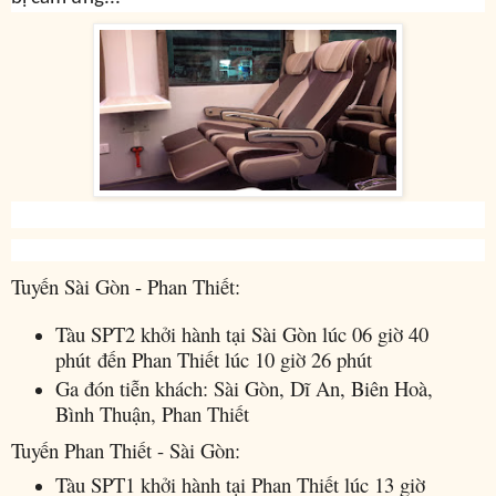
Tuyến Sài Gòn - Phan Thiết:
Tàu SPT2 khởi hành tại Sài Gòn lúc 06 giờ 40
phút đến Phan Thiết lúc 10 giờ 26 phút
Ga đón tiễn khách: Sài Gòn, Dĩ An, Biên Hoà,
Bình Thuận, Phan Thiết
Tuyến Phan Thiết - Sài Gòn:
Tàu SPT1 khởi hành tại Phan Thiết lúc 13 giờ