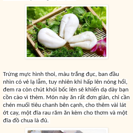
Trứng mực hình thoi, màu trắng đục, ban đầu
nhìn có vẻ lạ lẫm, tuy nhiên khi hấp lên nóng hổi,
đem ra còn chút khói bốc lên sẽ khiến dạ dày bạn
cồn cào vì thèm. Món này ăn rất đơn giản, chỉ cần
chén muối tiêu chanh bên cạnh, cho thêm vài lát
ớt cay, một đĩa rau răm ăn kèm cho thơm và một
đĩa đồ chua là đủ.