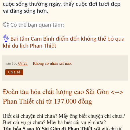
cuộc sống thường ngày, thấy cuộc đời tươi đẹp
và đáng sống hơn.
💞 Có thể bạn quan tâm:
👌
Bãi tắm Cam Bình điểm đến không thể bỏ qua
khi du lịch Phan Thiết
vào lúc
09:27
Không có nhận xét nào:
Chia sẻ
Đoàn tàu hỏa chất lượng cao Sài Gòn <-->
Phan Thiết chỉ từ 137.000 đồng
Biết cái chuyện chi chưa? Mấy ông biết chuyện chi chưa?
Biết cái vụ gì chưa? Mấy bà biết cái vụ gì chưa?
Tàu hỏa 5 sao từ Sài Gòn đi Phan Thiết
với giá chỉ từ