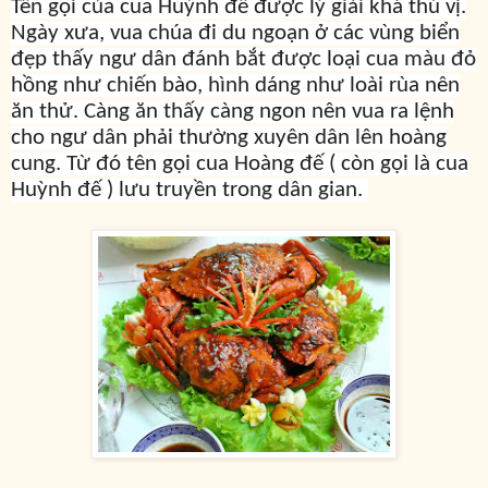
Tên gọi của cua Huỳnh đế được lý giải khá thú vị.
Ngày xưa, vua chúa đi du ngoạn ở các vùng biển
đẹp thấy ngư dân đánh bắt được loại cua màu đỏ
hồng như chiến bào, hình dáng như loài rùa nên
ăn thử. Càng ăn thấy càng ngon nên vua ra lệnh
cho ngư dân phải thường xuyên dân lên hoàng
cung. Từ đó tên gọi cua Hoàng đế ( còn gọi là cua
Huỳnh đế ) lưu truyền trong dân gian.