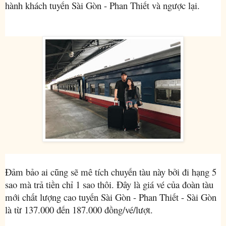
hành khách tuyến Sài Gòn - Phan Thiết và ngược lại.
Đảm bảo ai cũng sẽ mê tích chuyến tàu này bởi đi hạng 5
sao mà trả tiền chỉ 1 sao thôi. Đây là giá vé của đoàn tàu
mới chất lượng cao tuyến Sài Gòn - Phan Thiết - Sài Gòn
là từ 137.000 đến 187.000 đồng/vé/lượt.