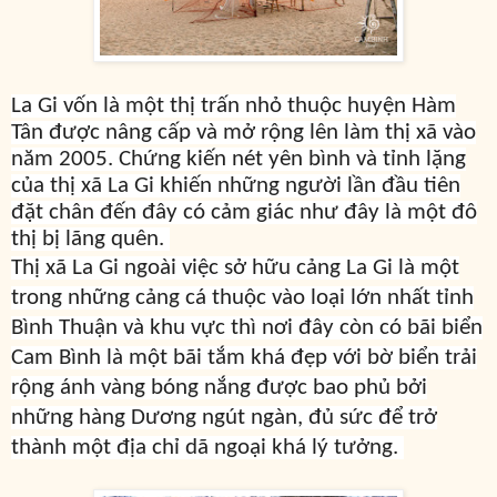
La Gi vốn là một thị trấn nhỏ thuộc huyện Hàm
Tân được nâng cấp và mở rộng lên làm thị xã vào
năm 2005. Chứng kiến nét yên bình và tỉnh lặng
của thị xã La Gi khiến những người lần đầu tiên
đặt chân đến đây có cảm giác như đây là một đô
thị bị lãng quên.
Thị xã La Gi ngoài việc sở hữu cảng La Gi là một
trong những cảng cá thuộc vào loại lớn nhất tỉnh
Bình Thuận và khu vực thì nơi đây còn có bãi biển
Cam Bình là một bãi tắm khá đẹp với bờ biển trải
rộng ánh vàng bóng nắng được bao phủ bởi
những hàng Dương ngút ngàn, đủ sức để trở
thành một địa chỉ dã ngoại khá lý tưởng.