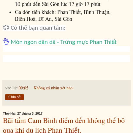
10 phút đến Sài Gòn lúc 17 giờ 17 phút
Ga đón tiễn khách: Phan Thiết, Bình Thuận,
Biên Hoà, Dĩ An, Sài Gòn
💞 Có thể bạn quan tâm:
👌
Món ngon dân dã - Trứng mực Phan Thiết
vào lúc
09:05
Không có nhận xét nào:
Chia sẻ
Thứ Hai, 27 tháng 3, 2017
Bãi tắm Cam Bình điểm đến không thể bỏ
qua khi du lịch Phan Thiết.