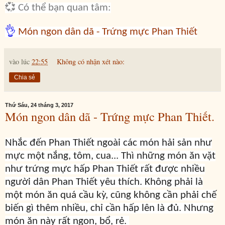
💞 Có thể bạn quan tâm:
👌
Món ngon dân dã - Trứng mực Phan Thiết
vào lúc
22:55
Không có nhận xét nào:
Chia sẻ
Thứ Sáu, 24 tháng 3, 2017
Món ngon dân dã - Trứng mực Phan Thiết.
Nhắc đến Phan Thiết ngoài các món hải sản như
mực một nắng, tôm, cua... Thì những món ăn vặt
như trứng mực hấp Phan Thiết rất được nhiều
người dân Phan Thiết yêu thích. Không phải là
một món ăn quá cầu kỳ, cũng không cần phải chế
biến gì thêm nhiều, chỉ cần hấp lên là đủ. Nhưng
món ăn này rất ngon, bổ, rẻ.