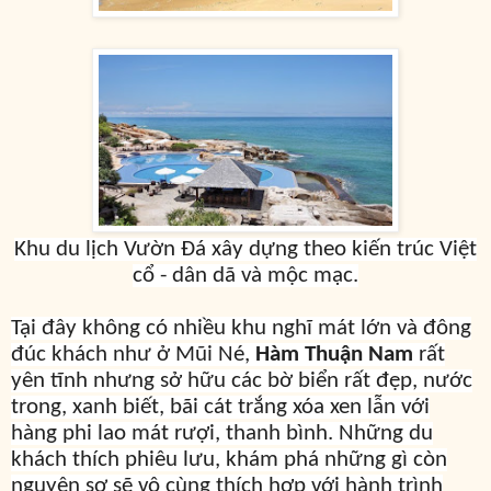
Khu du lịch Vườn Đá xây dựng theo kiến trúc Việt
cổ - dân dã và mộc mạc.
Tại đây không có nhiều khu nghĩ mát lớn và đông
đúc khách như ở Mũi Né,
Hàm Thuận Nam
rất
yên tĩnh nhưng sở hữu các bờ biển rất đẹp, nước
trong, xanh biết, bãi cát trắng xóa xen lẫn với
hàng phi lao mát rượi, thanh bình. Những du
khách thích phiêu lưu, khám phá những gì còn
nguyên sơ sẽ vô cùng thích hợp với hành trình