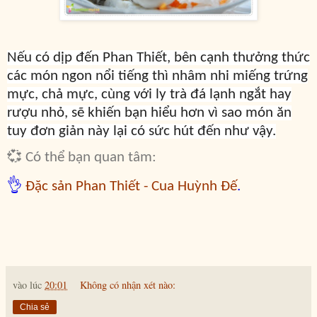
Nếu có dịp đến Phan Thiết, bên cạnh thưởng thức
các món ngon nổi tiếng thì nhâm nhi miếng trứng
mực, chả mực, cùng với ly trà đá lạnh ngắt hay
rượu nhỏ, sẽ khiến bạn hiểu hơn vì sao món ăn
tuy đơn giản này lại có sức hút đến như vậy.
💞 Có thể bạn quan tâm:
👌
Đặc sản Phan Thiết - Cua Huỳnh Đế
.
vào lúc
20:01
Không có nhận xét nào:
Chia sẻ