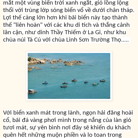
mắt một vùng biển trời xanh ngắt, gió lồng lộng
thổi với trùng lớp sóng biển vổ về dưới chân tháp.
Lợi thế càng lớn hơn khi bãi biển này tạo thành
thế "liên hoàn" với các khu di tích và thắng cảnh
lân cận, như dinh Thầy Thiếm ở La Gi, như khu
chùa núi Tà Cú với chùa Linh Sơn Trường Thọ.....
Với biển xanh mát trong lành, ngọn hải đăng hoài
cổ, bãi đá vàng phơi mình trong nắng của làn gió
tươi mát, sự yên bình nơi đây sẽ khiến du khách
quên hết những muộn phiền và lo toan trong