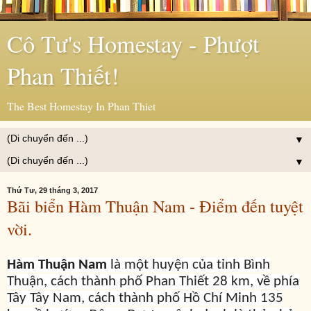
Cô Tư's Homestay - Phượt
Phan Thiết!
The Best Homestay In Phan Thiet
▼
▼
Thứ Tư, 29 tháng 3, 2017
Bãi biển Hàm Thuận Nam - Điểm đến tuyệt
vời.
Hàm Thuận Nam
là một huyện của tỉnh Bình
Thuận, cách thành phố Phan Thiết 28 km, về phía
Tây Tây Nam, cách thành phố Hồ Chí Minh 135