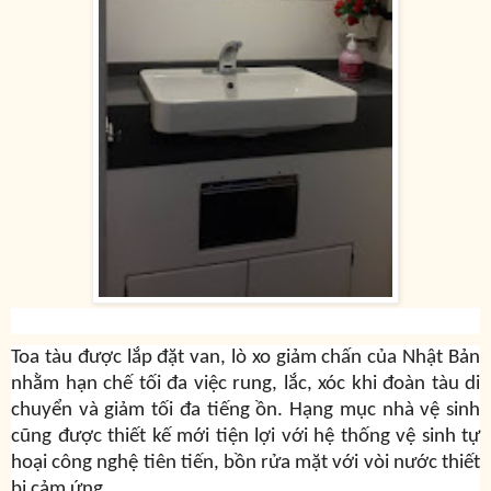
Toa tàu được lắp đặt van, lò xo giảm chấn của Nhật Bản
nhằm hạn chế tối đa việc rung, lắc, xóc khi đoàn tàu di
chuyển và giảm tối đa tiếng ồn. Hạng mục nhà vệ sinh
cũng được thiết kế mới tiện lợi với hệ thống vệ sinh tự
hoại công nghệ tiên tiến, bồn rửa mặt với vòi nước thiết
bị cảm ứng...