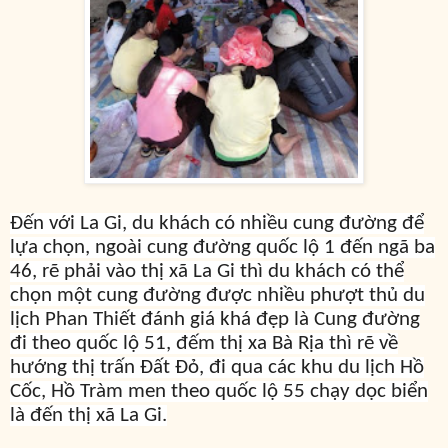
Đến với La Gi, du khách có nhiều cung đường để
lựa chọn, ngoài cung đường quốc lộ 1 đến ngã ba
46, rẽ phải vào thị xã La Gi thì du khách có thể
chọn một cung đường được nhiều phượt thủ du
lịch Phan Thiết đánh giá khá đẹp là Cung đường
đi theo quốc lộ 51, đếm thị xa Bà Rịa thì rẽ về
hướng thị trấn Đất Đỏ, đi qua các khu du lịch Hồ
Cốc, Hồ Tràm men theo quốc lộ 55 chạy dọc biển
là đến thị xã La Gi.