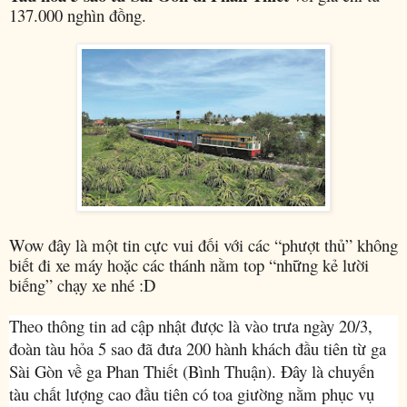
137.000 nghìn đồng.
Wow đây là một tin cực vui đối với các “phượt thủ” không
biết đi xe máy hoặc các thánh nằm top “những kẻ lười
biếng” chạy xe nhé :D
Theo thông tin ad cập nhật được là vào trưa ngày 20/3,
đoàn tàu hỏa 5 sao đã đưa 200 hành khách đầu tiên từ ga
Sài Gòn về ga Phan Thiết (Bình Thuận).
Đây là chuyến
tàu chất lượng cao đầu tiên có toa giường nằm phục vụ