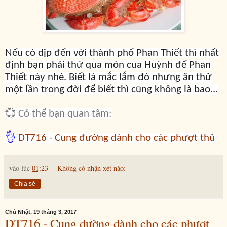
Nếu có dịp đến với thành phố Phan Thiết thì nhất
định bạn phải thử qua món cua Huỳnh đế Phan
Thiết này nhé. Biết là mắc lắm đó nhưng ăn thử
một lần trong đời để biết thì cũng không là bao...
💞 Có thể bạn quan tâm:
👌
DT716 - Cung đường dành cho các phượt thủ
vào lúc
01:23
Không có nhận xét nào:
Chia sẻ
Chủ Nhật, 19 tháng 3, 2017
DT716 - Cung đường dành cho các phượt