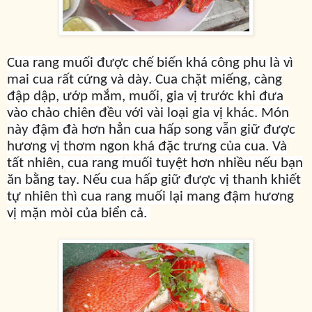
Cua rang muối được chế biến khá công phu là vì
mai cua rất cứng và dày. Cua chặt miếng, càng
đập dập, ướp mắm, muối, gia vị trước khi đưa
vào chảo chiên đều với vài loại gia vị khác. Món
này đậm đà hơn hẳn cua hấp song vẫn giữ được
hương vị thơm ngon khá đặc trưng của cua. Và
tất nhiên, cua rang muối tuyệt hơn nhiều nếu bạn
ăn bằng tay. Nếu cua hấp giữ được vị thanh khiết
tự nhiên thì cua rang muối lại mang đậm hương
vị mặn mòi của biển cả.