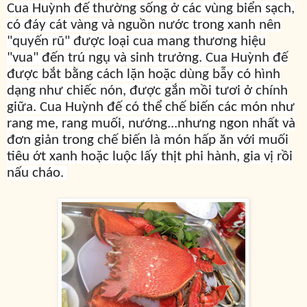
Cua Huỳnh đế thường sống ở các vùng biển sạch,
có đáy cát vàng và nguồn nước trong xanh nên
"quyến rũ" được loại cua mang thương hiệu
"vua" đến trú ngụ và sinh trưởng. Cua Huỳnh đế
được bắt bằng cách lặn hoặc dùng bẫy có hình
dạng như chiếc nón, được gắn mồi tươi ở chính
giữa. Cua Huỳnh đế có thể chế biến các món như
rang me, rang muối, nướng...nhưng ngon nhất và
đơn giản trong chế biến là món hấp ăn với muối
tiêu ớt xanh hoặc luộc lấy thịt phi hành, gia vị rồi
nấu cháo.