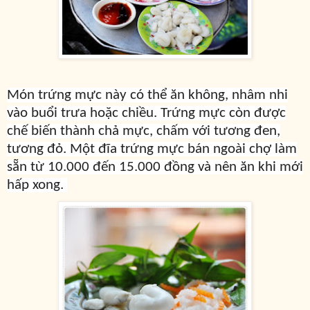
Món trứng mực này có thể ăn không, nhâm nhi
vào buổi trưa hoặc chiều. Trứng mực còn được
chế biến thành chả mực, chấm với tương đen,
tương đỏ. Một đĩa trứng mực bán ngoài chợ làm
sẵn từ 10.000 đến 15.000 đồng và nên ăn khi mới
hấp xong.