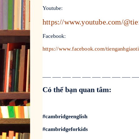
Youtube:
https://www.youtube.com/@tie
Facebook:
https://www.facebook.com/tienganhgiaot
___ ___ ___ ___ ___ ___ ___ ___ ___ _
Có thể bạn quan tâm:
#cambridgeenglish
#cambridgeforkids