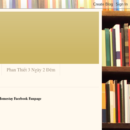
Phan Thiết 3 Ngày 2 Đêm
Homestay Facebook Fanpage