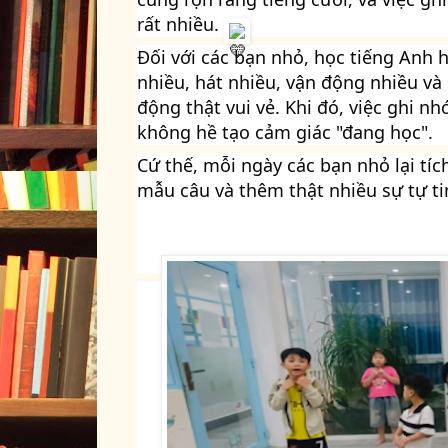
rất nhiều. 
Đối với các bạn nhỏ, học tiếng Anh h
nhiều, hát nhiều, vận động nhiều v
động thật vui vẻ. Khi đó, việc ghi n
không hề tạo cảm giác "đang học".
Cứ thế, mỗi ngày các bạn nhỏ lại tíc
mẫu câu và thêm thật nhiều sự tự ti