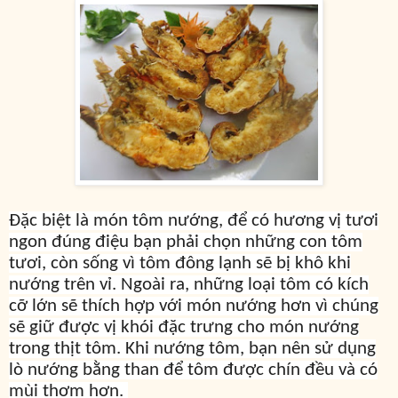
Đặc biệt là món tôm nướng, để có hương vị tươi
ngon đúng điệu bạn phải chọn những con tôm
tươi, còn sống vì tôm đông lạnh sẽ bị khô khi
nướng trên vỉ. Ngoài ra, những loại tôm có kích
cỡ lớn sẽ thích hợp với món nướng hơn vì chúng
sẽ giữ được vị khói đặc trưng cho món nướng
trong thịt tôm. Khi nướng tôm, bạn nên sử dụng
lò nướng bằng than để tôm được chín đều và có
mùi thơm hơn.