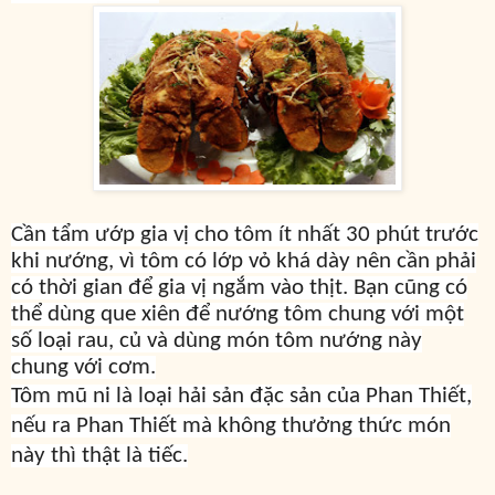
Cần tẩm ướp gia vị cho tôm ít nhất 30 phút trước
khi nướng, vì tôm có lớp vỏ khá dày nên cần phải
có thời gian để gia vị ngắm vào thịt. Bạn cũng có
thể dùng que xiên để nướng tôm chung với một
số loại rau, củ và dùng món tôm nướng này
chung với cơm.
Tôm mũ ni là loại hải sản đặc sản của Phan Thiết,
nếu ra Phan Thiết mà không thưởng thức món
này thì thật là tiếc.