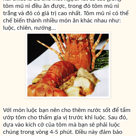
tôm mũ ni đều ăn được, trong đó tôm mũ ni
trắng và đỏ có giá trị cao nhất. Tôm mũ ni có thể
chế biến thành nhiều món ăn khác nhau như:
luộc, chiên, nướng...
Với món luộc bạn nên cho thêm nước sốt để tẩm
ướp tôm cho thấm gia vị trước khi luộc. Sau đó,
dựa vào kích cở của tôm mà bạn sẽ phải luộc
chúng trong vòng 4-5 phút. Điều này đảm bảo