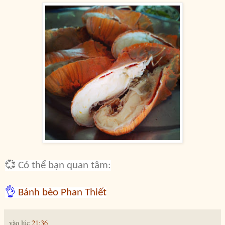
💞 Có thể bạn quan tâm:
👌
Bánh bèo Phan Thiết
vào lúc
21:36