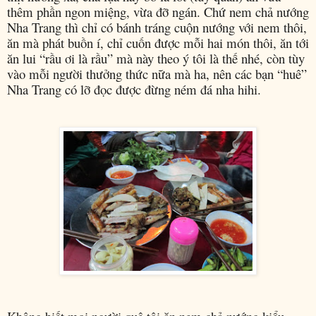
thêm phần ngon miệng, vừa đỡ ngán. Chứ nem chả nướng
Nha Trang thì chỉ có bánh tráng cuộn nướng với nem thôi,
ăn mà phát buồn í, chỉ cuốn được mỗi hai món thôi, ăn tới
ăn lui “rầu ơi là rầu” mà này theo ý tôi là thế nhé, còn tùy
vào mỗi người thưởng thức nữa mà ha, nên các bạn “huê”
Nha Trang có lỡ đọc được đừng ném đá nha hihi.