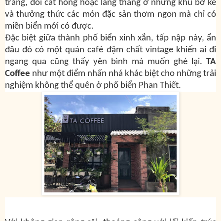
trắng, đồi cát hồng hoặc lang thang ở những khu bờ kè
và thưởng thức các món đặc sản thơm ngon mà chỉ có
miền biển mới có được.
Đặc biệt giữa thành phố biển xinh xắn, tấp nập này, ẩn
đâu đó có một quán café đậm chất vintage khiến ai đi
ngang qua cũng thấy yên bình mà muốn ghé lại.
TA
Coffee
như một điểm nhấn nhá khác biệt cho những trải
nghiệm không thể quên ở phố biển Phan Thiết.