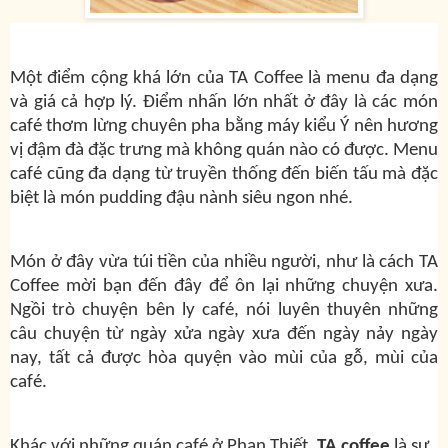
Một điểm cộng khá lớn của TA Coffee là menu đa dạng
và giá cả hợp lý. Điểm nhấn lớn nhất ở đây là các món
café thơm lừng chuyên pha bằng máy kiểu Ý nên hương
vị đậm đà đặc trưng mà không quán nào có được. Menu
café cũng đa dạng từ truyền thống đến biến tấu mà đặc
biệt là món pudding đậu nành siêu ngon nhé.
Món ở đây vừa túi tiền của nhiều người, như là cách TA
Coffee mời bạn đến đây để ôn lại những chuyện xưa.
Ngồi trò chuyện bên ly café, nói luyên thuyên những
câu chuyện từ ngày xửa ngày xưa đến ngày nảy ngày
nay, tất cả được hòa quyện vào mùi của gỗ, mùi của
café.
Khác với những quán café ở Phan Thiết,
TA coffee
là sự