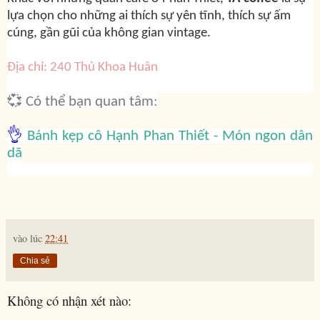
lựa chọn cho những ai thích sự yên tĩnh, thích sự ấm
cúng, gần gũi của không gian vintage.
Địa chỉ: 240 Thủ Khoa Huân
💞 Có thể bạn quan tâm:
👌
Bánh kẹp cô Hạnh Phan Thiết - Món ngon dân
dã
vào lúc
22:41
Chia sẻ
Không có nhận xét nào: