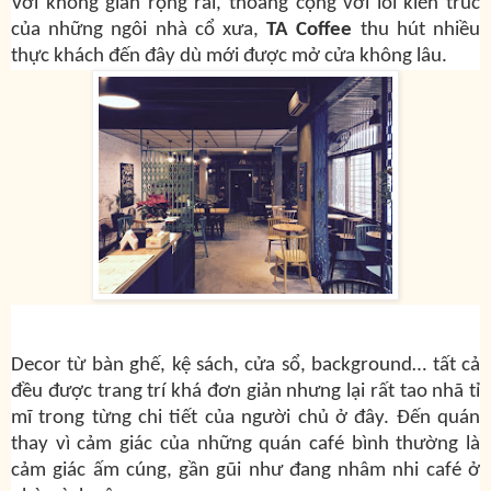
Với không gian rộng rãi, thoáng cộng với lối kiến trúc
của những ngôi nhà cổ xưa,
TA Coffee
thu hút nhiều
thực khách đến đây dù mới được mở cửa không lâu.
Decor từ bàn ghế, kệ sách, cửa sổ, background… tất cả
đều được trang trí khá đơn giản nhưng lại rất tao nhã tỉ
mĩ trong từng chi tiết của người chủ ở đây. Đến quán
thay vì cảm giác của những quán café bình thường là
cảm giác ấm cúng, gần gũi như đang nhâm nhi café ở