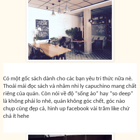
Có một gốc sách dành cho các bạn yêu tri thức nữa nè.
Thoải mái đọc sách và nhâm nhi ly capuchino mang chất
riêng của quán. Còn nói về độ “sống ảo” hay “so deep”
là không phải lo nhé, quán không góc chết, góc nào
chụp cũng đẹp cả, hình up facebook vài trăm like chứ
chả ít hehe